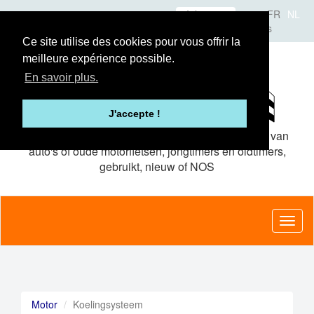
Overslaan
Inloggen
FR
NL
en
Over Classic-Parts
Het concept
Adverteerders
naar
Ce site utilise des cookies pour vous offrir la
de
meilleure expérience possible.
inhoud
gaan
En savoir plus.
J'accepte !
De site van
gratis advertenties
voor onderdelen van
auto's of oude motorfietsen, jongtimers en oldtimers,
gebruikt, nieuw of NOS
Toggl
naviga
Motor
Koelingsysteem