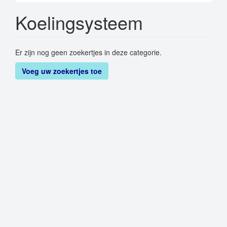
Koelingsysteem
Er zijn nog geen zoekertjes in deze categorie.
Voeg uw zoekertjes toe