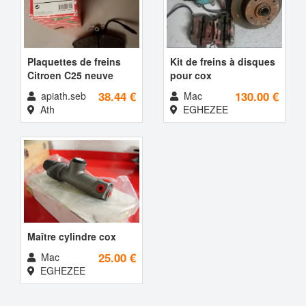
Plaquettes de freins
Kit de freins à disques
Citroen C25 neuve
pour cox
38.44 €
130.00 €
apiath.seb
Mac
Ath
EGHEZEE
Maître cylindre cox
25.00 €
Mac
EGHEZEE