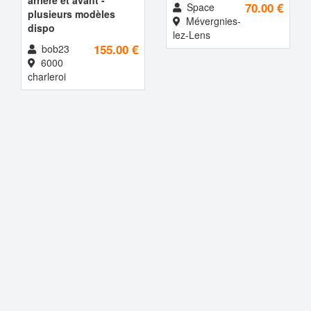
70.00 €
Space
plusieurs modèles
Mévergnies-
dispo
lez-Lens
155.00 €
bob23
6000
charleroi