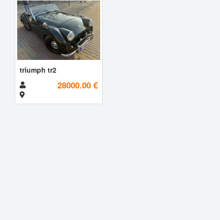
triumph tr2
28000.00 €