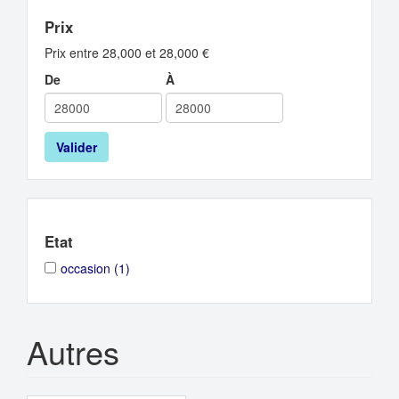
Prix
Prix entre 28,000 et 28,000 €
De
À
Valider
Etat
Apply
Apply
occasion (1)
occasion
occasion
filter
filter
Autres