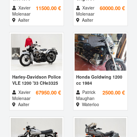
11500.00 €
60000.00 €
Xavier
Xavier
Molenaar
Molenaar
Aalter
Aalter
Harley-Davidson Police
Honda Goldwing 1200
VLE 1200 '33 CHe3325
cc 1984
67950.00 €
2500.00 €
Xavier
Patrick
Molenaar
Maughan
Aalter
Waterloo