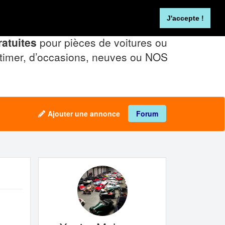
Se connecter
FR
NL
J'accepte !
atuites
pour pièces de voitures ou
timer, d’occasions, neuves ou NOS
Ajouter une annonce
Forum