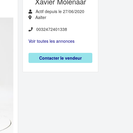
Xavier Molenaar
Actif depuis le 27/06/2020
Aalter
0032472401338
Voir toutes les annonces
Contacter le vendeur